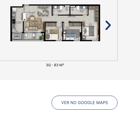
3Q - 83 M²
VER NO GOOGLE MAPS