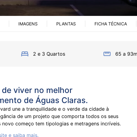
IMAGENS
PLANTAS
FICHA TÉCNICA
2 e 3 Quartos
65 a 93m
o de viver no melhor
ento de Águas Claras.
ard une a tranquilidade e o verde da cidade à
gância de um projeto que comporta todos os seus
s novo começo tem tipologias e metragens incríveis.
ite e saiba mais.