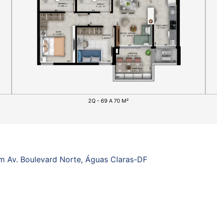
2Q - 69 A 70 M²
m Av. Boulevard Norte, Águas Claras-DF