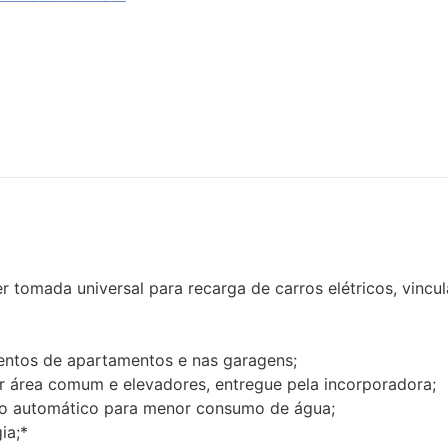
 tomada universal para recarga de carros elétricos, vincu
entos de apartamentos e nas garagens;
 área comum e elevadores, entregue pela incorporadora;
o automático para menor consumo de água;
ia;*