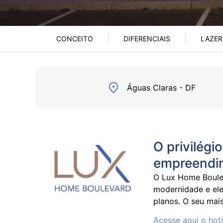
CONCEITO
DIFERENCIAIS
LAZER
Águas Claras - DF
O privilégi
empreendim
O Lux Home Boulev
modernidade e ele
planos. O seu mai
Acesse aqui o hots