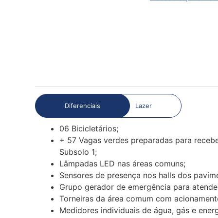
Diferenciais
Lazer
06 Bicicletários;
+ 57 Vagas verdes preparadas para receber
Subsolo 1;
Lâmpadas LED nas áreas comuns;
Sensores de presença nos halls dos pavim
Grupo gerador de emergência para atender
Torneiras da área comum com acionament
Medidores individuais de água, gás e energ