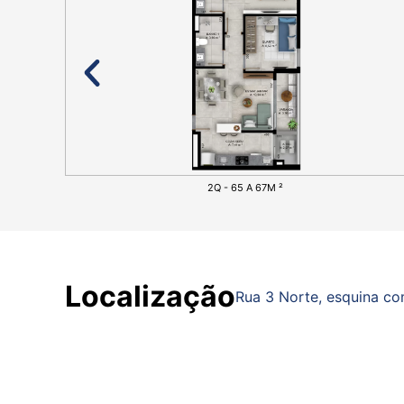
2Q - 65 A 67M ²
Localização
Rua 3 Norte, esquina co