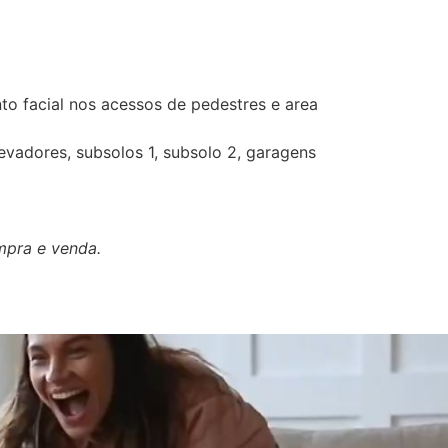
o facial nos acessos de pedestres e area
evadores, subsolos 1, subsolo 2, garagens
mpra e venda.