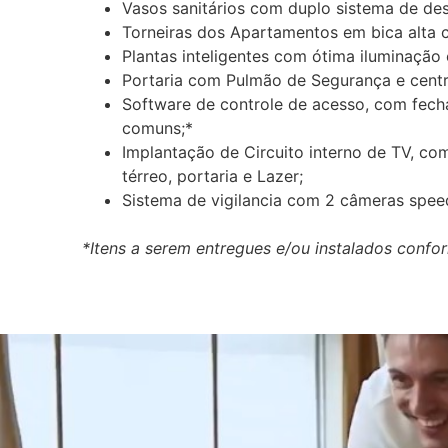
Vasos sanitários com duplo sistema de d
Torneiras dos Apartamentos em bica alta 
Plantas inteligentes com ótima iluminação 
Portaria com Pulmão de Segurança e centra
Software de controle de acesso, com fech
comuns;*
Implantação de Circuito interno de TV, co
térreo, portaria e Lazer;
Sistema de vigilancia com 2 câmeras spee
*Itens a serem entregues e/ou instalados conf