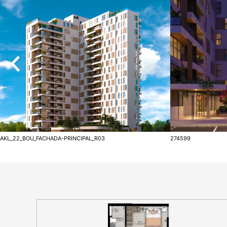
AKL_22_BOU_FACHADA-PRINCIPAL_R03
274599