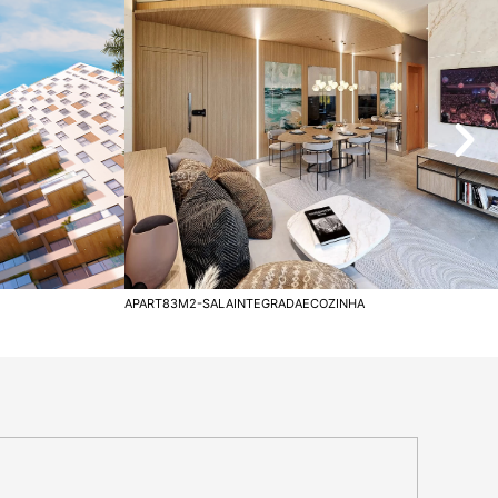
APART83M2-SALAINTEGRADAECOZINHA