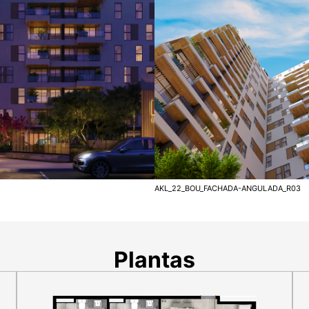
AKL_22_BOU_FACHADA-ANGULADA_R03
Plantas