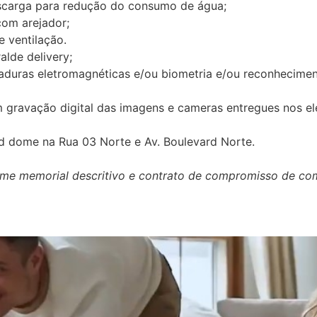
escarga para redução do consumo de água;
com arejador;
e ventilação.
lde delivery;
aduras eletromagnéticas e/ou biometria e/ou reconheciment
m gravação digital das imagens e cameras entregues nos el
d dome na Rua 03 Norte e Av. Boulevard Norte.
orme memorial descritivo e contrato de compromisso de co