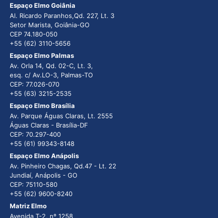
Espaço Elmo Goiânia
Al. Ricardo Paranhos,Qd. 227, Lt. 3
Setor Marista, Goiânia-GO
CEP 74.180-050
+55 (62) 3110-5656
Espaço Elmo Palmas
Av. Orla 14, Qd. 02-C, Lt. 3,
esq. c/ Av.LO-3, Palmas-TO
CEP: 77.026-070
+55 (63) 3215-2535
Espaço Elmo Brasília
Av. Parque Águas Claras, Lt. 2555
Águas Claras - Brasília-DF
CEP: 70.297-400
+55 (61) 99343-8148
Espaço Elmo Anápolis
Av. Pinheiro Chagas, Qd.47 - Lt. 22
Jundiaí, Anápolis - GO
CEP: 75110-580
+55 (62) 9600-8240
Matriz Elmo
Avenida T-2, nº 1258