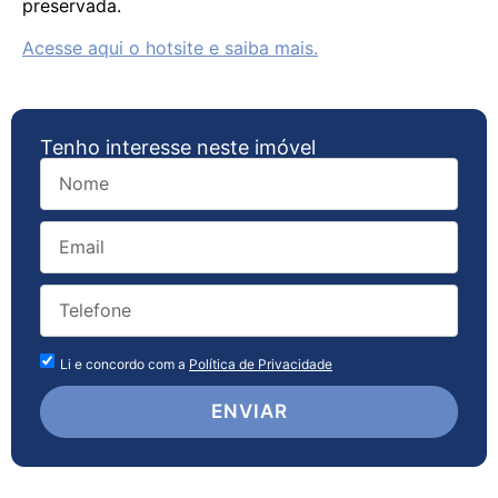
preservada.
Acesse aqui o hotsite e saiba mais.
Tenho interesse neste imóvel
Li e concordo com a
Política de Privacidade
ENVIAR