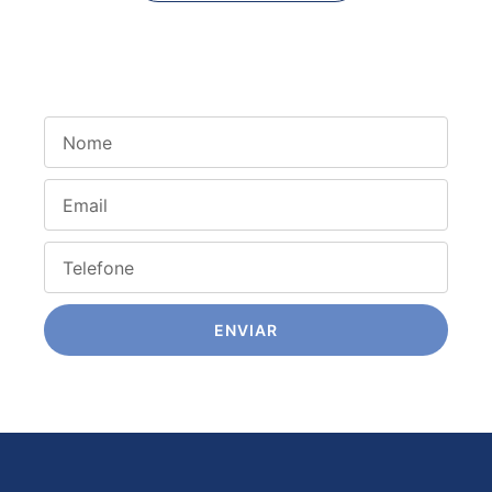
Tem interesse nesse imóvel?
ENVIAR