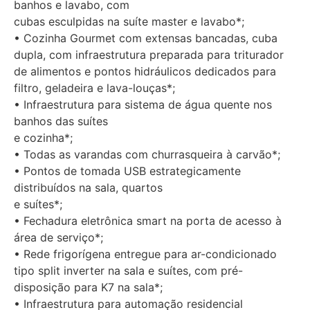
banhos e lavabo, com
cubas esculpidas na suíte master e lavabo*;
• Cozinha Gourmet com extensas bancadas, cuba
dupla, com infraestrutura preparada para triturador
de alimentos e pontos hidráulicos dedicados para
filtro, geladeira e lava-louças*;
• Infraestrutura para sistema de água quente nos
banhos das suítes
e cozinha*;
• Todas as varandas com churrasqueira à carvão*;
• Pontos de tomada USB estrategicamente
distribuídos na sala, quartos
e suítes*;
• Fechadura eletrônica smart na porta de acesso à
área de serviço*;
• Rede frigorígena entregue para ar-condicionado
tipo split inverter na sala e suítes, com pré-
disposição para K7 na sala*;
• Infraestrutura para automação residencial