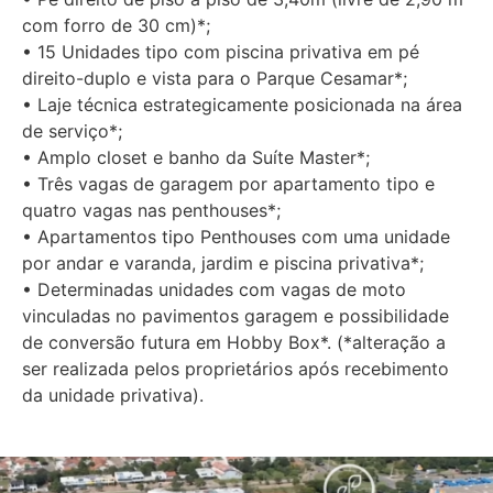
com forro de 30 cm)*;
• 15 Unidades tipo com piscina privativa em pé
direito-duplo e vista para o Parque Cesamar*;
• Laje técnica estrategicamente posicionada na área
de serviço*;
• Amplo closet e banho da Suíte Master*;
• Três vagas de garagem por apartamento tipo e
quatro vagas nas penthouses*;
• Apartamentos tipo Penthouses com uma unidade
por andar e varanda, jardim e piscina privativa*;
• Determinadas unidades com vagas de moto
vinculadas no pavimentos garagem e possibilidade
de conversão futura em Hobby Box*. (*alteração a
ser realizada pelos proprietários após recebimento
da unidade privativa).