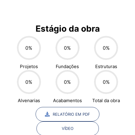
Estágio da obra
0
%
0
%
0
%
Projetos
Fundações
Estruturas
0
%
0
%
0
%
Alvenarias
Acabamentos
Total da obra
RELATÓRIO EM PDF
VÍDEO