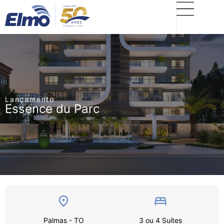
Lançamento
Essence du Parc
Palmas - TO
3 ou 4 Suítes