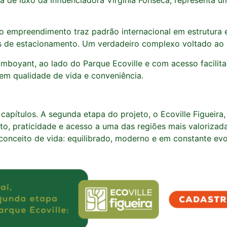
o empreendimento traz padrão internacional em estrutura
 de estacionamento. Um verdadeiro complexo voltado ao 
mboyant, ao lado do Parque Ecoville e com acesso facili
em qualidade de vida e conveniência.
capítulos. A segunda etapa do projeto, o Ecoville Figueira
to, praticidade e acesso a uma das regiões mais valorizad
conceito de vida: equilibrado, moderno e em constante evo