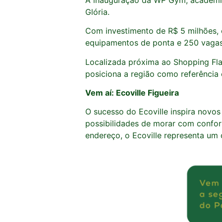
Glória.
Com investimento de R$ 5 milhões, 
equipamentos de ponta e 250 vagas
Localizada próxima ao Shopping Fla
posiciona a região como referência 
Vem aí: Ecoville Figueira
O sucesso do Ecoville inspira novos 
possibilidades de morar com confor
endereço, o Ecoville representa um 