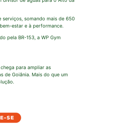
 e serviços, somando mais de 650
bem-estar e à performance.
tado pela BR-153, a WP Gym
, chega para ampliar as
as de Goiânia. Mais do que um
lução.