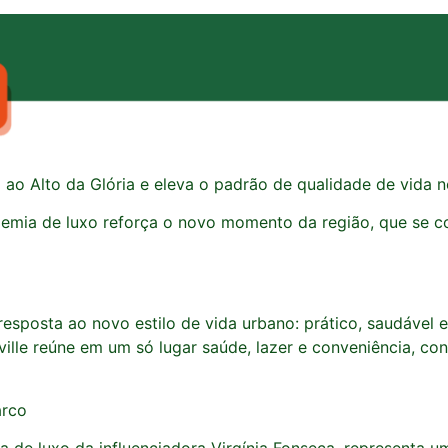
ao Alto da Glória e eleva o padrão de qualidade de vida n
demia de luxo reforça o novo momento da região, que se 
a
esposta ao novo estilo de vida urbano: prático, saudável 
ville reúne em um só lugar saúde, lazer e conveniência, 
arco
de luxo da influenciadora Virgínia Fonseca, representa um