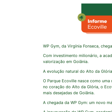
WP Gym, da Virgínia Fonseca, chega 
Com investimento milionário, a aca
valorização em Goiânia.
A evolução natural do Alto da Glóri
O Parque Ecoville nasce como uma r
no coração do Alto da Glória, o Eco
mais desejadas de Goiânia.
A chegada da WP Gym: um novo m
A inauguração da WP Gym, academia 