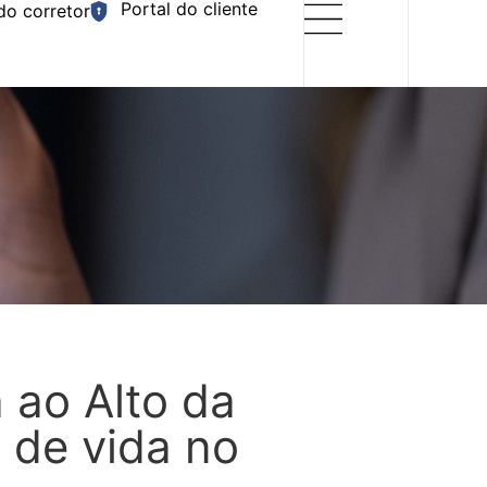
Portal do cliente
do corretor
 ao Alto da
 de vida no