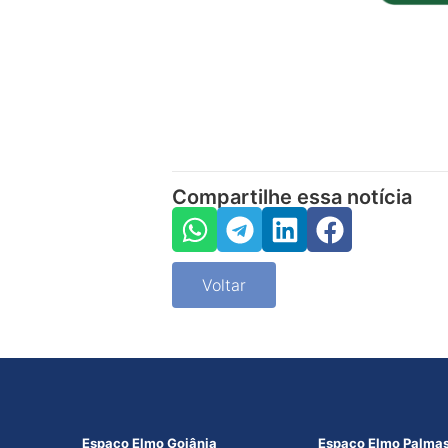
Compartilhe essa notícia
Voltar
Espaço Elmo Goiânia
Espaço Elmo Palma