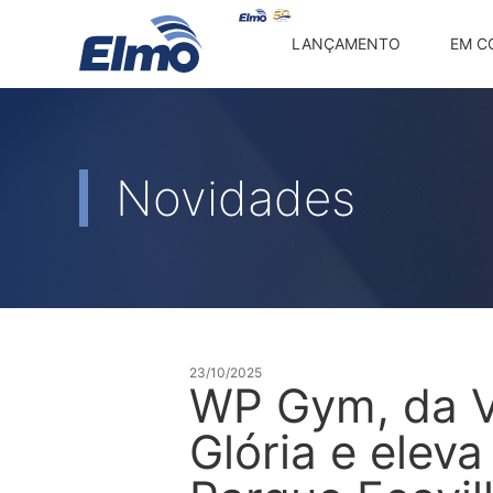
LANÇAMENTO
EM C
Novidades
23/10/2025
WP Gym, da Vi
Glória e elev