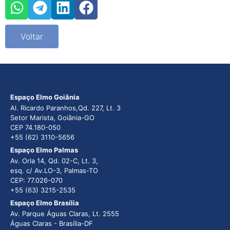
Voltar
Espaço Elmo Goiânia
Al. Ricardo Paranhos,Qd. 227, Lt. 3
Setor Marista, Goiânia-GO
CEP 74.180-050
+55 (62) 3110-5656
Espaço Elmo Palmas
Av. Orla 14, Qd. 02-C, Lt. 3,
esq. c/ Av.LO-3, Palmas-TO
CEP: 77.026-070
+55 (63) 3215-2535
Espaço Elmo Brasília
Av. Parque Águas Claras, Lt. 2555
Águas Claras - Brasília-DF