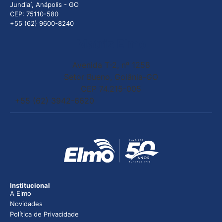
Jundiaí, Anápolis - GO
CEP: 75110-580
+55 (62) 9600-8240
Matriz Elmo
Avenida T-2, nº 1258
Setor Bueno, Goiânia-GO
CEP 74.215-005
+55 (62) 3942-6620
Institucional
A Elmo
Novidades
Política de Privacidade