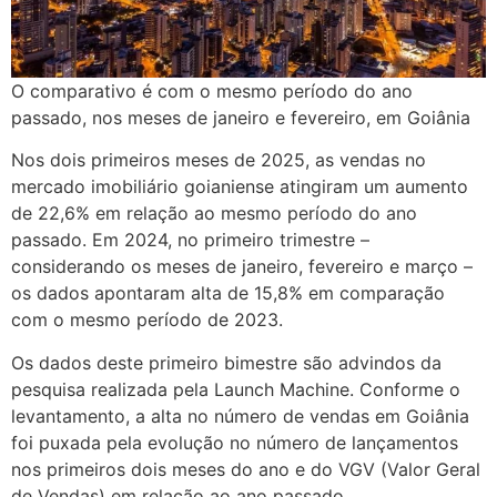
O comparativo é com o mesmo período do ano
passado, nos meses de janeiro e fevereiro, em Goiânia
Nos dois primeiros meses de 2025, as vendas no
mercado imobiliário goianiense atingiram um aumento
de 22,6% em relação ao mesmo período do ano
passado. Em 2024, no primeiro trimestre –
considerando os meses de janeiro, fevereiro e março –
os dados apontaram alta de 15,8% em comparação
com o mesmo período de 2023.
Os dados deste primeiro bimestre são advindos da
pesquisa realizada pela Launch Machine. Conforme o
levantamento, a alta no número de vendas em Goiânia
foi puxada pela evolução no número de lançamentos
nos primeiros dois meses do ano e do VGV (Valor Geral
de Vendas) em relação ao ano passado.