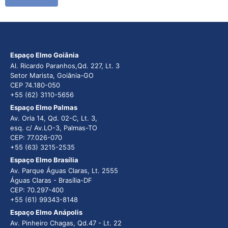
Espaço Elmo Goiânia
Al. Ricardo Paranhos,Qd. 227, Lt. 3
Setor Marista, Goiânia-GO
CEP 74.180-050
+55 (62) 3110-5656
Espaço Elmo Palmas
Av. Orla 14, Qd. 02-C, Lt. 3,
esq. c/ Av.LO-3, Palmas-TO
CEP: 77.026-070
+55 (63) 3215-2535
Espaço Elmo Brasília
Av. Parque Águas Claras, Lt. 2555
Águas Claras - Brasília-DF
CEP: 70.297-400
+55 (61) 99343-8148
Espaço Elmo Anápolis
Av. Pinheiro Chagas, Qd.47 - Lt. 22