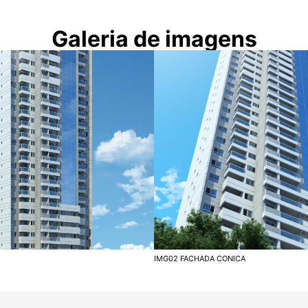
Galeria de imagens
IMG02 FACHADA CONICA