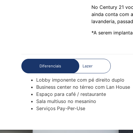
No Century 21 vo
ainda conta com a
lavanderia, passad
*A serem implanta
Diferenciais
Lazer
Lobby imponente com pé direito duplo
Business center no térreo com Lan House
Espaço para café / restaurante
Sala multiuso no mesanino
Serviços Pay-Per-Use