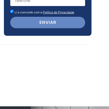
Li e concordo com a
Política de Privacidade
ENVIAR