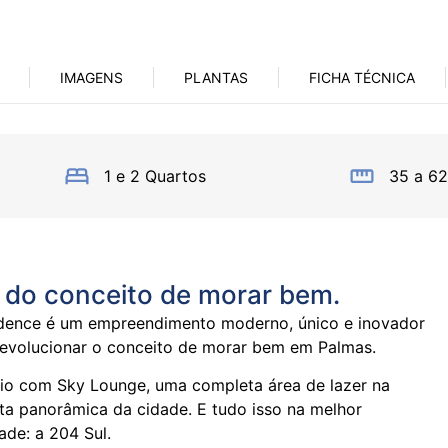
IMAGENS
PLANTAS
FICHA TÉCNICA
1 e 2 Quartos
35 a 6
 do conceito de morar bem.
idence é um empreendimento moderno, único e inovador
evolucionar o conceito de morar bem em Palmas.
ício com Sky Lounge, uma completa área de lazer na
ta panorâmica da cidade. E tudo isso na melhor
ade: a 204 Sul.