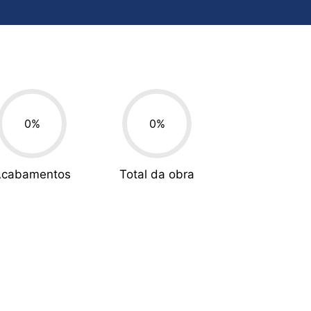
0
%
0
%
Acabamentos
Total da obra