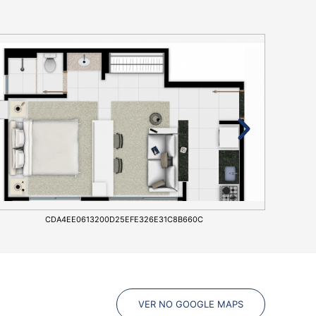
CDA4EE0613200D25EFE326E31C8B660C
VER NO GOOGLE MAPS