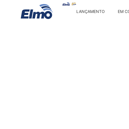
LANÇAMENTO
EM C
Entregue
Century 21 Residence