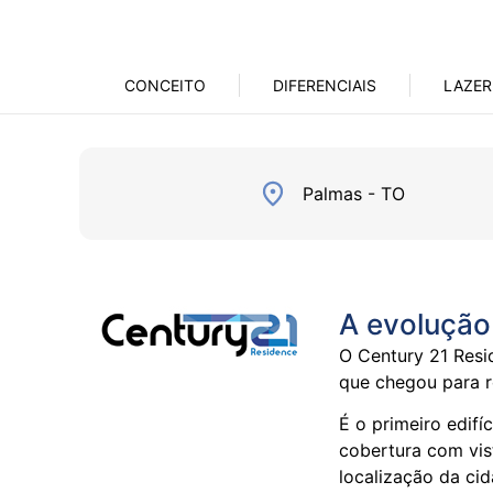
CONCEITO
DIFERENCIAIS
LAZER
Palmas - TO
A evolução
O Century 21 Res
que chegou para r
É o primeiro edif
cobertura com vis
localização da cid